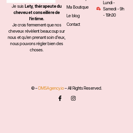
Lundi -
Je suis
Lety, thérapeute du
Ma Boutique
Samedi - 9h
cheveu et conseillère de
- 19h30
Le blog
l’intime.
Contact
Je crois fermement que nos
cheveux révèlent beaucoup sur
nous et qu’en prenant soin d’eux,
nous pouvons régler bien des
choses.
© –
DMSAgency.io
– All Rights Reserved.